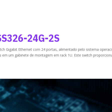
CSS326-24G-2S
h Gigabit Ethernet com 24 portas, alimentado pelo sistema operaci
s em um gabinete de montagem em rack 1U. Este switch proporcion