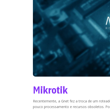
Mikrotik
Recentemente, a Gnet fez a troca de um roteado
pouco processamento e recursos obsoletos. Por 