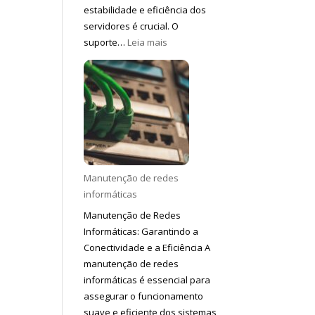
estabilidade e eficiência dos
servidores é crucial. O
:
suporte…
Leia mais
Suporte
a
servidores
Manutenção de redes
informáticas
Manutenção de Redes
Informáticas: Garantindo a
Conectividade e a Eficiência A
manutenção de redes
informáticas é essencial para
assegurar o funcionamento
suave e eficiente dos sistemas