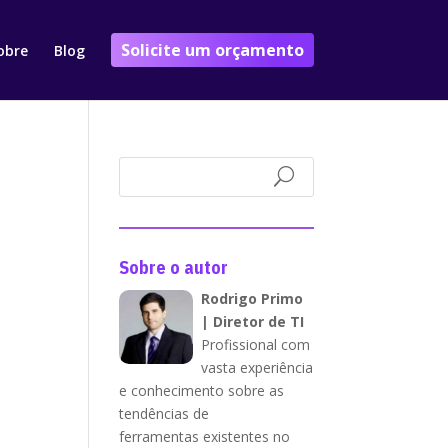
Solicite um orçamento
obre
Blog
Sobre o autor
Rodrigo Primo
| Diretor de TI
Profissional com
vasta experiência
e conhecimento sobre as
tendências de
ferramentas existentes no