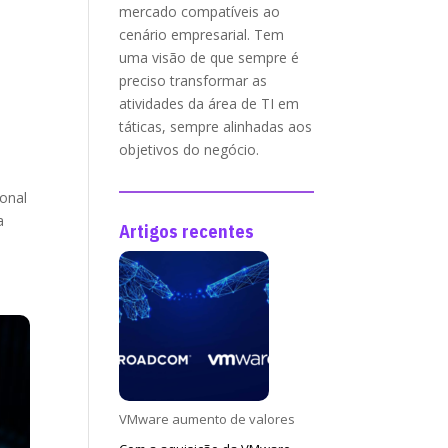
mercado compatíveis ao
cenário empresarial. Tem
uma visão de que sempre é
preciso transformar as
atividades da área de TI em
táticas, sempre alinhadas aos
objetivos do negócio.
onal
a
Artigos recentes
VMware aumento de valores