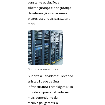
constante evolução, a
cibersegurança e a segurança
da informação tornaram-se
pilares essenciais para…
Leia
:
mais
Cyber
Security
Suporte a servidores
Suporte a Servidores: Elevando
a Estabilidade da Sua
Infraestrutura Tecnológica Num
mundo empresarial cada vez
mais dependente da
tecnologia, garantir a