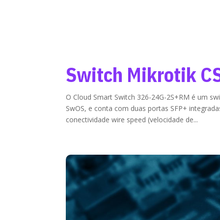
Switch Mikrotik 
O Cloud Smart Switch 326-24G-2S+RM é um switc
SwOS, e conta com duas portas SFP+ integrada
conectividade wire speed (velocidade de...