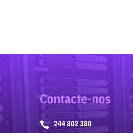
Contacte-nos
244 802 380
