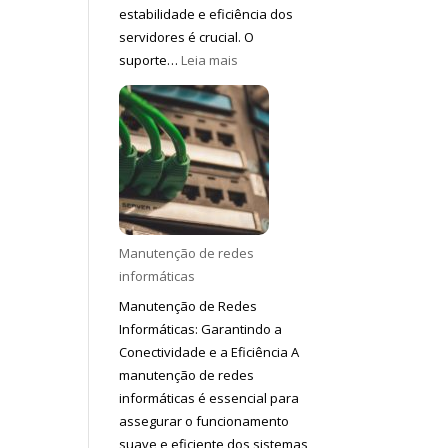
estabilidade e eficiência dos
servidores é crucial. O
:
suporte…
Leia mais
Suporte
a
servidores
Manutenção de redes
informáticas
Manutenção de Redes
Informáticas: Garantindo a
Conectividade e a Eficiência A
manutenção de redes
informáticas é essencial para
assegurar o funcionamento
suave e eficiente dos sistemas