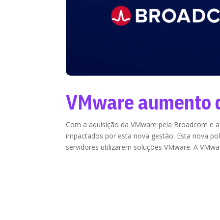
VMware aumento d
Com a aquisição da VMware pela Broadcom e a n
impactados por esta nova gestão. Esta nova pol
servidores utilizarem soluções VMware. A VMwar