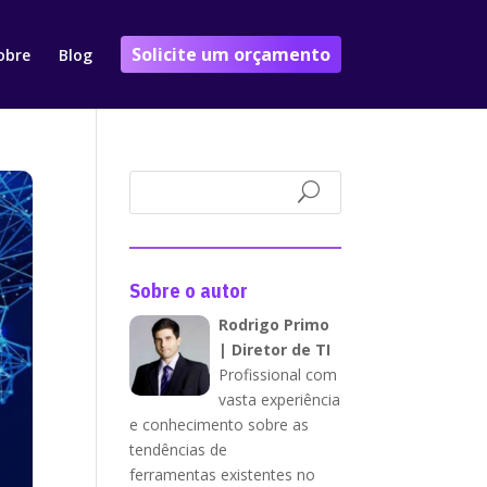
Solicite um orçamento
obre
Blog
Sobre o autor
Rodrigo Primo
| Diretor de TI
Profissional com
vasta experiência
e conhecimento sobre as
tendências de
ferramentas existentes no