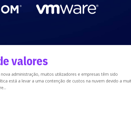
e valores
ova administração, muitos utilizadores e empresas têm sido
ítica está a levar a uma contenção de custos na nuvem devido a mui
e...