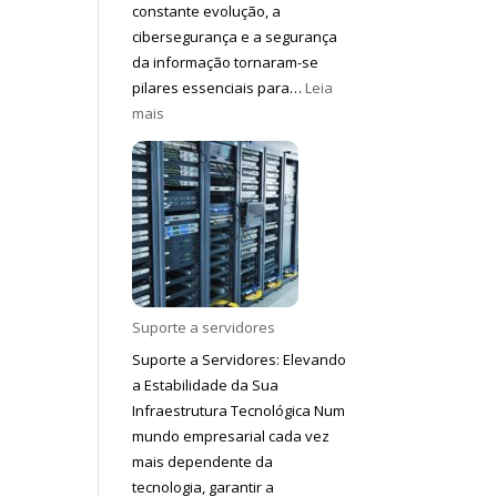
constante evolução, a
cibersegurança e a segurança
da informação tornaram-se
pilares essenciais para…
Leia
:
mais
Cyber
Security
Suporte a servidores
Suporte a Servidores: Elevando
a Estabilidade da Sua
Infraestrutura Tecnológica Num
mundo empresarial cada vez
mais dependente da
tecnologia, garantir a