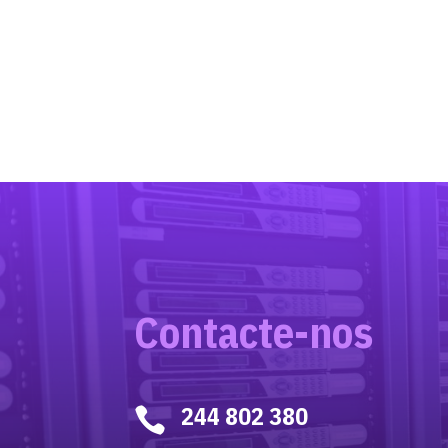
Contacte-nos
244 802 380
