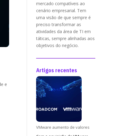
mercado compatíveis ao
cenário empresarial. Tem
uma visão de que sempre é
preciso transformar as
atividades da área de TI em
táticas, sempre alinhadas aos
objetivos do negócio.
Artigos recentes
de e
VMware aumento de valores