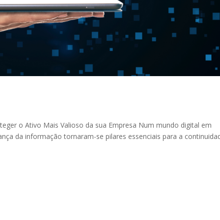
teger o Ativo Mais Valioso da sua Empresa Num mundo digital em
ança da informação tornaram-se pilares essenciais para a continuida