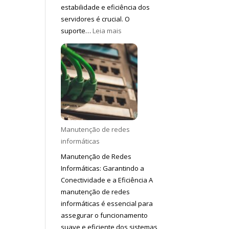
estabilidade e eficiência dos
servidores é crucial. O
:
suporte…
Leia mais
Suporte
a
servidores
Manutenção de redes
informáticas
Manutenção de Redes
Informáticas: Garantindo a
Conectividade e a Eficiência A
manutenção de redes
informáticas é essencial para
assegurar o funcionamento
suave e eficiente dos sistemas