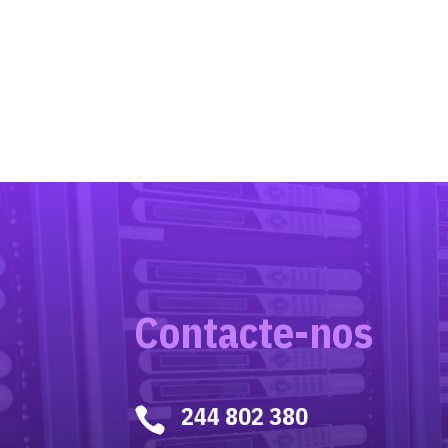
Contacte-nos
244 802 380
