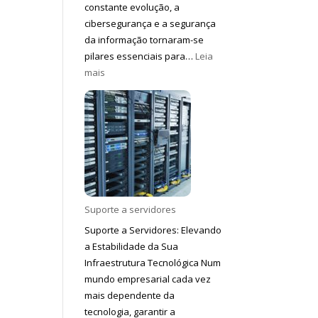
constante evolução, a
cibersegurança e a segurança
da informação tornaram-se
pilares essenciais para…
Leia
:
mais
Cyber
Security
Suporte a servidores
Suporte a Servidores: Elevando
a Estabilidade da Sua
Infraestrutura Tecnológica Num
mundo empresarial cada vez
mais dependente da
tecnologia, garantir a