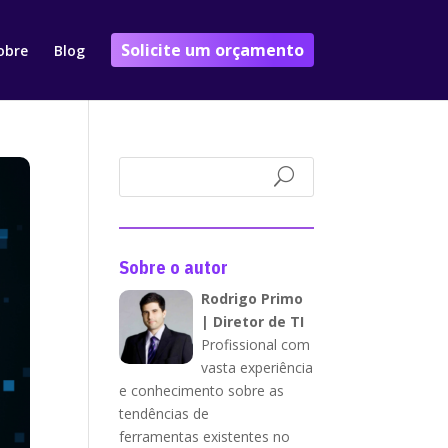
Solicite um orçamento
obre
Blog
Sobre o autor
Rodrigo Primo
| Diretor de TI
Profissional com
vasta experiência
e conhecimento sobre as
tendências de
ferramentas existentes no