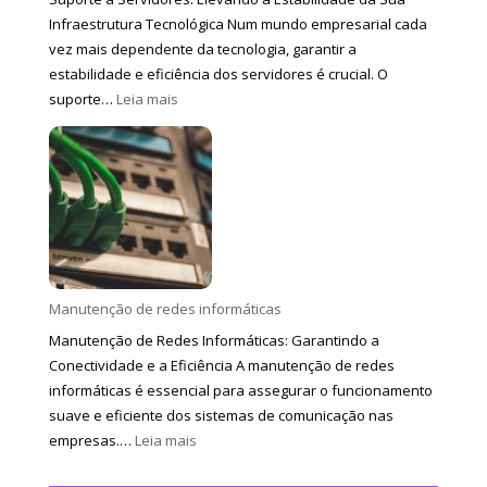
Infraestrutura Tecnológica Num mundo empresarial cada
vez mais dependente da tecnologia, garantir a
estabilidade e eficiência dos servidores é crucial. O
:
suporte…
Leia mais
Suporte
a
servidores
Manutenção de redes informáticas
Manutenção de Redes Informáticas: Garantindo a
Conectividade e a Eficiência A manutenção de redes
informáticas é essencial para assegurar o funcionamento
suave e eficiente dos sistemas de comunicação nas
:
empresas.…
Leia mais
Manutenção