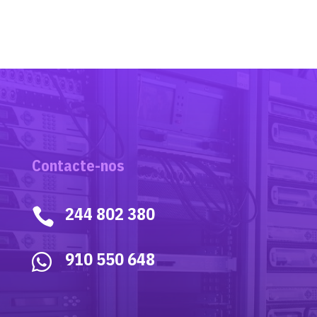
Contacte-nos
244 802 380

910 550 648
