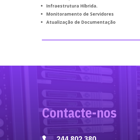
Infraestrutura Híbrida.
Monitoramento de Servidores
Atualização de Documentação
Contacte-nos
244 802 380
