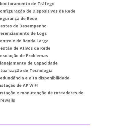
onitoramento de Tráfego
onfiguração de Dispositivos de Rede
egurança de Rede
estes de Desempenho
erenciamento de Logs
ontrole de Banda Larga
estão de Ativos de Rede
esolução de Problemas
lanejamento de Capacidade
tualização de Tecnologia
edundância e alta disponibilidade
nstação de AP WIFI
nstação e manutenção de roteadores de
irewalls