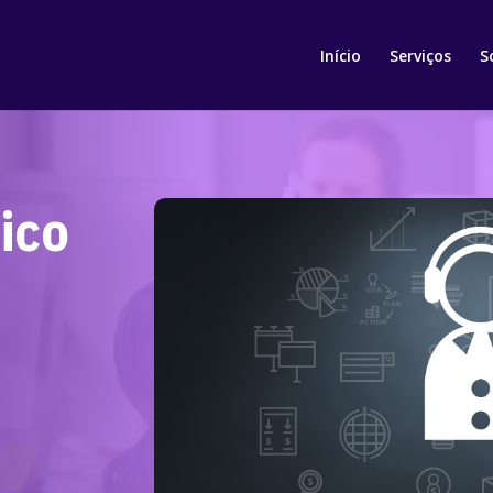
Início
Serviços
S
ico