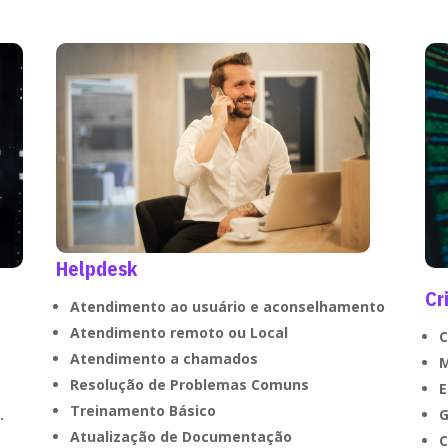
Helpdesk
Cr
Atendimento ao usuário e aconselhamento
Atendimento remoto ou Local
C
Atendimento a chamados
M
Resolução de Problemas Comuns
E
Treinamento Básico
.
G
Atualização de Documentação
C