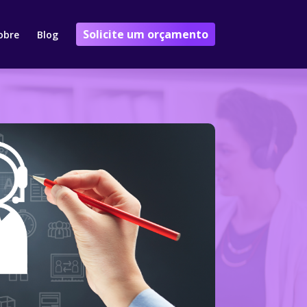
Solicite um orçamento
obre
Blog